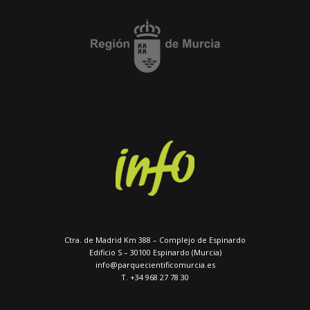
Ctra. de Madrid Km 388 – Complejo de Espinardo
Edificio S – 30100 Espinardo (Murcia)
info@parquecientificomurcia.es
T. +34 968 27 78 30