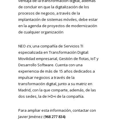
ventaja de la transformación digital, además
de concluir en que la digitalización de los
procesos de negocio, a través de la
implantación de sistemas móviles, debe estar
en la agenda de proyectos de modernización
de cualquier organización
es
NEO
, una compañía de Servicios TI
especializada en Transformación Digital:
Movilidad empresarial, Gestión de flotas, IoT y
Desarrollo Software. Cuenta con una
experiencia de más de 15 años dedicados a
impulsar negocios a través de la
transformación digital, junto a su matriz en
Madrid, con la que comparte, además, de las
dos sedes, la de I+D+i de la compañía.
Para ampliar esta información, contactar con
Javier Jiménez (
968 277 834)