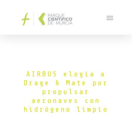
AIRBUS elogia a
Drage & Mate por
propulsar
aeronaves con
hidrógeno limpio