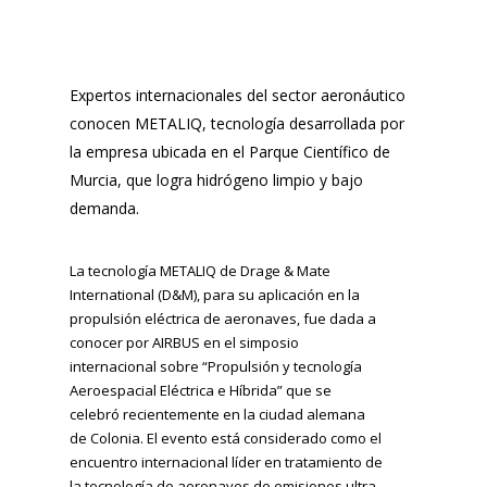
Expertos internacionales del sector aeronáutico
conocen METALIQ, tecnología desarrollada por
la empresa ubicada en el Parque Científico de
Murcia, que logra hidrógeno limpio y bajo
demanda.
La tecnología METALIQ de Drage & Mate
International (D&M), para su aplicación en la
propulsión eléctrica de aeronaves, fue dada a
conocer por AIRBUS en el simposio
internacional sobre “Propulsión y tecnología
Aeroespacial Eléctrica e Híbrida” que se
celebró recientemente en la ciudad alemana
de Colonia. El evento está considerado como el
encuentro internacional líder en tratamiento de
la tecnología de aeronaves de emisiones ultra