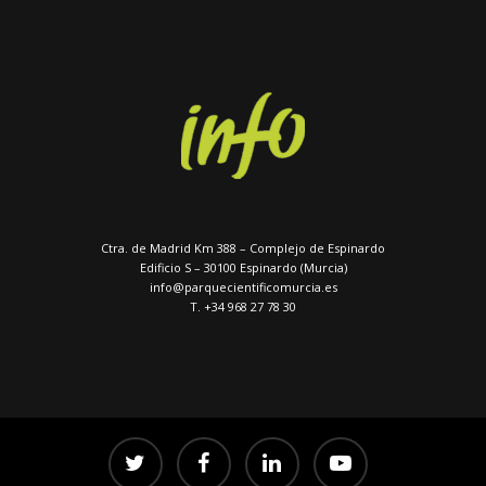
Ctra. de Madrid Km 388 – Complejo de Espinardo
Edificio S – 30100 Espinardo (Murcia)
info@parquecientificomurcia.es
T. +34 968 27 78 30