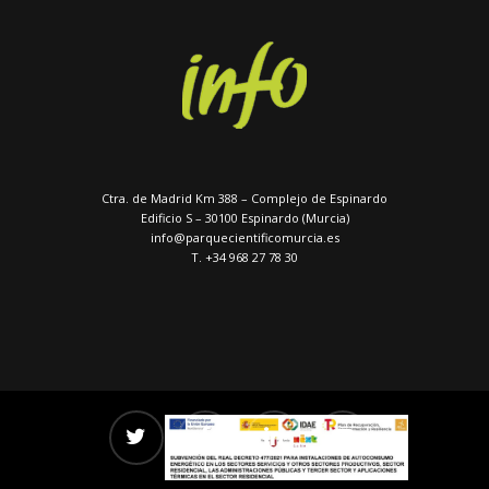
Ctra. de Madrid Km 388 – Complejo de Espinardo
Edificio S – 30100 Espinardo (Murcia)
info@parquecientificomurcia.es
T. +34 968 27 78 30