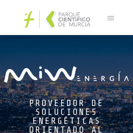
MIW
PROVEEDOR DE
SOLUCIONES
ENERGÉTICAS
ORIENTADO AL