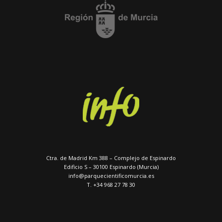
Ctra. de Madrid Km 388 – Complejo de Espinardo
Edificio S – 30100 Espinardo (Murcia)
info@parquecientificomurcia.es
T. +34 968 27 78 30